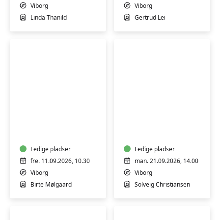
Viborg
Viborg
Linda Thanild
Gertrud Lei
Livsinspiration
Seniordans
-
-
Hold
Hold
25
19
Ledige pladser
Ledige pladser
fre. 11.09.2026, 10.30
man. 21.09.2026, 14.00
Viborg
Viborg
Birte Mølgaard
Solveig Christiansen