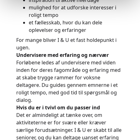
inspiration til aktive hverdage
mulighed for at udforske interesser i
roligt tempo
et fællesskab, hvor du kan dele
oplevelser og erfaringer
For mange bliver I & U et fast holdepunkt i
ugen.
Undervisere med erfaring og nærvær
Forløbene ledes af undervisere med viden
inden for deres fagområde og erfaring med
at skabe trygge rammer for voksne
deltagere. Du guides gennem emnerne i et
roligt tempo, med god tid til spørgsmål og
dialog.
Hvis du er i tvivl om du passer ind
Det er almindeligt at tænke over, om
aktiviteterne er for svære eller kræver
særlige forudsætninger. I & U er skabt til alle
seniorer, og du kan deltage uanset erfaring