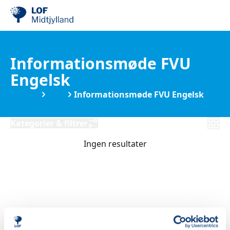
Informationsmøde FVU
Engelsk
Kurser
FVU
Informationsmøde FVU Engelsk
Kategorier & filtrer
Ingen resultater