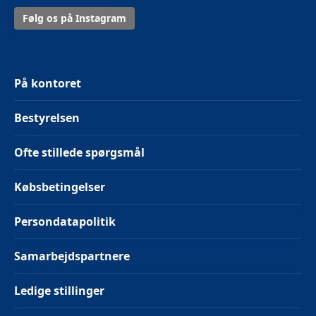
Følg os på Instagram
På kontoret
Bestyrelsen
Ofte stillede spørgsmål
Købsbetingelser
Persondatapolitik
Samarbejdspartnere
Ledige stillinger