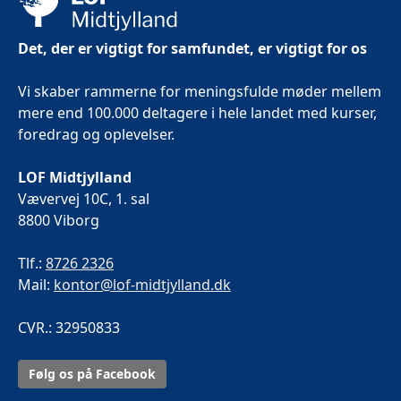
Det, der er vigtigt for samfundet, er vigtigt for os
Vi skaber rammerne for meningsfulde møder mellem
mere end 100.000 deltagere i hele landet med kurser,
foredrag og oplevelser.
LOF Midtjylland
Vævervej 10C, 1. sal
8800 Viborg
Tlf.:
8726 2326
Mail:
kontor@lof-midtjylland.dk
CVR.: 32950833
Følg os på Facebook