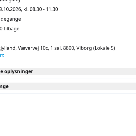
.10.2026, kl. 08.30 - 11.30
ødegange
0 tilbage
jylland, Vævervej 10c, 1 sal, 8800
, Viborg
(Lokale 5)
rt
ke oplysninger
nge