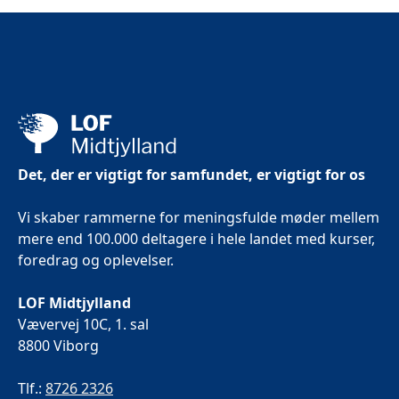
Det, der er vigtigt for samfundet, er vigtigt for os
Vi skaber rammerne for meningsfulde møder mellem
mere end 100.000 deltagere i hele landet med kurser,
foredrag og oplevelser.
LOF Midtjylland
Vævervej 10C, 1. sal
8800 Viborg
Tlf.:
8726 2326