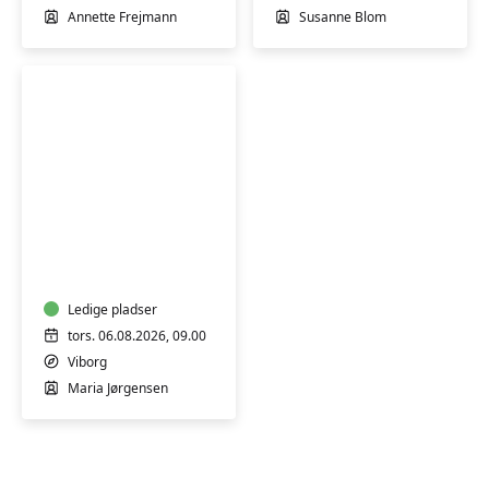
Annette Frejmann
Susanne Blom
FVU
Dansk
trin
1-
3
Ledige pladser
tors. 06.08.2026, 09.00
Viborg
Maria Jørgensen