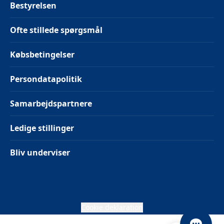
Bestyrelsen
Ofte stillede spørgsmål
Købsbetingelser
Persondatapolitik
Samarbejdspartnere
Ledige stillinger
Bliv underviser
Cookie deklaration