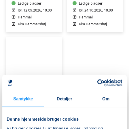
Ledige pladser
Ledige pladser
lør. 12.09.2026, 10.00
lør. 24.10.2026, 10.00
Hammel
Hammel
Kim Hammershøj
Kim Hammershøj
Færdselsrelateret
førstehjælp
i
Hammel
Samtykke
Detaljer
Om
Ledige pladser
lør. 21.11.2026, 10.00
Hammel
Denne hjemmeside bruger cookies
Kim Hammershøj
Vi bruger cookies til at tilpasse vores indhold og