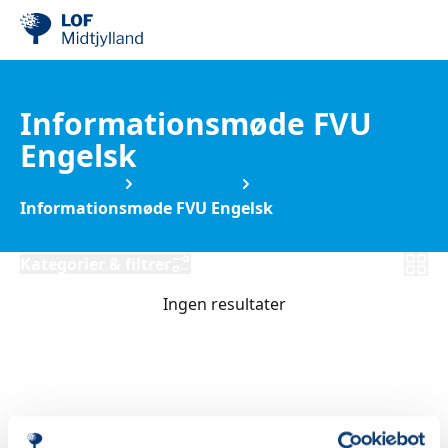
Informationsmøde FVU
Engelsk
IT & Engelsk
FVU Engelsk
Informationsmøde FVU Engelsk
Kategorier & filtrer
Ingen resultater