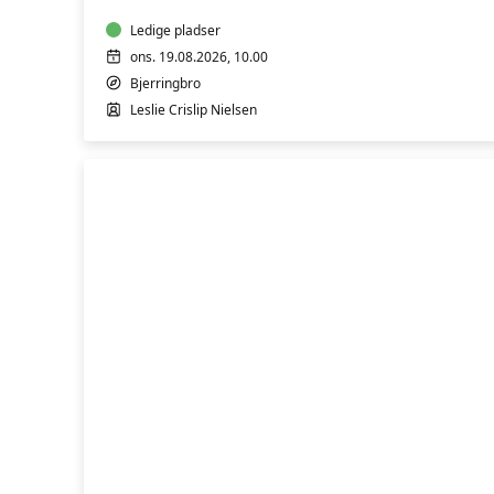
&
3
Ledige pladser
ons. 19.08.2026, 10.00
Bjerringbro
Leslie Crislip Nielsen