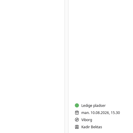
FVU
Engelsk
Ledige pladser
man. 10.08.2026, 15.30
Viborg
Kadir Bektas