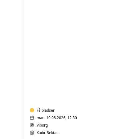
FVU
Engelsk
Få pladser
man. 10.08.2026, 12.30
Viborg
Kadir Bektas