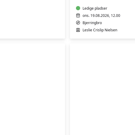
&
2
Ledige pladser
ons. 19.08.2026, 12.00
Bjerringbro
Leslie Crislip Nielsen