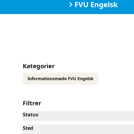
IT & Engelsk
FVU Engelsk
Kategorier
Informationsmøde FVU Engelsk
Filtrer
Status
Sted