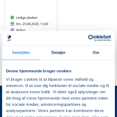
-
FVU
Digital
og
Ledige pladser
IT
tirs. 25.08.2026, 13.00
-
Hobro
Klejtrup
Lone Husted Kristensen
Samtykke
Detaljer
Om
Denne hjemmeside bruger cookies
Vi bruger cookies til at tilpasse vores indhold og
annoncer, til at vise dig funktioner til sociale medier og til
at analysere vores trafik. Vi deler også oplysninger om
din brug af vores hjemmeside med vores partnere inden
for sociale medier, annonceringspartnere og
analysepartnere. Vores partnere kan kombinere disse
data med andre oplysninger, du har givet dem, eller som