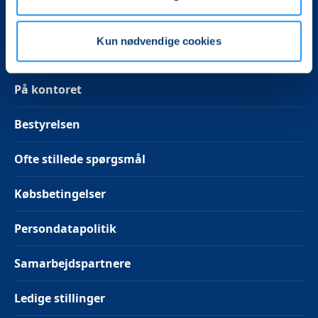
Følg os på Instagram
Kun nødvendige cookies
På kontoret
Bestyrelsen
Ofte stillede spørgsmål
Købsbetingelser
Persondatapolitik
Samarbejdspartnere
Ledige stillinger