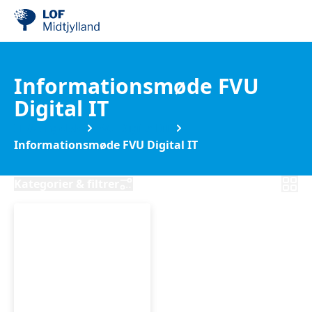
Informationsmøde FVU
Digital IT
IT & Engelsk
FVU Digital IT
Informationsmøde FVU Digital IT
Kategorier & filtrer
Informationsmøde