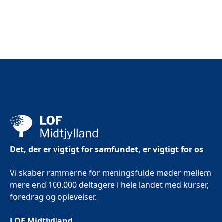
2
&
2
Det, der er vigtigt for samfundet, er vigtigt for os
Vi skaber rammerne for meningsfulde møder mellem
mere end 100.000 deltagere i hele landet med kurser,
foredrag og oplevelser.
LOF Midtjylland