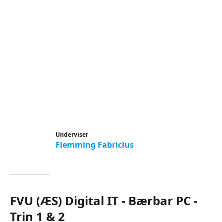
Underviser
Flemming Fabricius
FVU (ÆS) Digital IT - Bærbar PC -
Trin 1 & 2