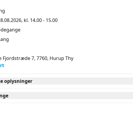
ng
8.08.2026, kl. 14.00 - 15.00
ødegange
ang
le Fjordstræde 7, 7760
, Hurup Thy
rt
ke oplysninger
nge