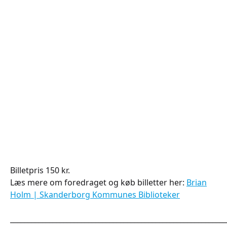
Billetpris 150 kr.
Læs mere om foredraget og køb billetter her:
Brian
Holm | Skanderborg Kommunes Biblioteker
_____________________________________________________________