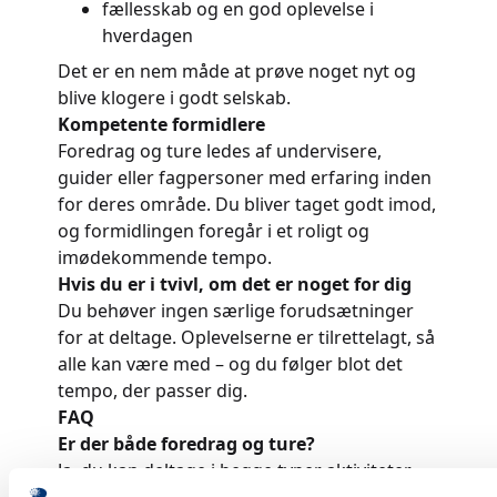
fællesskab og en god oplevelse i
hverdagen
Det er en nem måde at prøve noget nyt og
blive klogere i godt selskab.
Kompetente formidlere
Foredrag og ture ledes af undervisere,
guider eller fagpersoner med erfaring inden
for deres område. Du bliver taget godt imod,
og formidlingen foregår i et roligt og
imødekommende tempo.
Hvis du er i tvivl, om det er noget for dig
Du behøver ingen særlige forudsætninger
for at deltage. Oplevelserne er tilrettelagt, så
alle kan være med – og du følger blot det
tempo, der passer dig.
FAQ
Er der både foredrag og ture?
Ja, du kan deltage i begge typer aktiviteter.