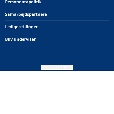
Persondatapolitik
Samarbejdspartnere
Ledige stillinger
Bliv underviser
Cookie deklaration