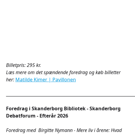
Billetpris: 295 kr.
Læs mere om det spændende foredrag og køb billetter
her:
Matilde Kimer | Pavillonen
_____________________________________________________________
Foredrag i Skanderborg Bibliotek - Skanderborg
Debatforum - Efterår 2026
Foredrag med Birgitte Nymann - Mere liv i årene: Hvad