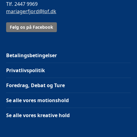
Tlf. 2447 9969
mariagerfjord@lof.dk
Følg os på Facebook
Betalingsbetingelser
Privatlivspolitik
Foredrag, Debat og Ture
Se alle vores motionshold
Se alle vores kreative hold