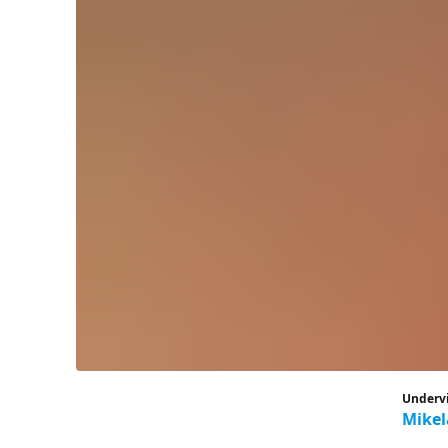
Underv
Mikel