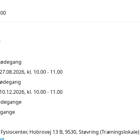
,00
r
mødegang
7.08.2026, kl. 10.00 - 11.00
mødegang
0.12.2026, kl. 10.00 - 11.00
ødegange
gange
 Fysiocenter, Hobrovej 13 B, 9530
, Støvring
(Træningslokale)
rt