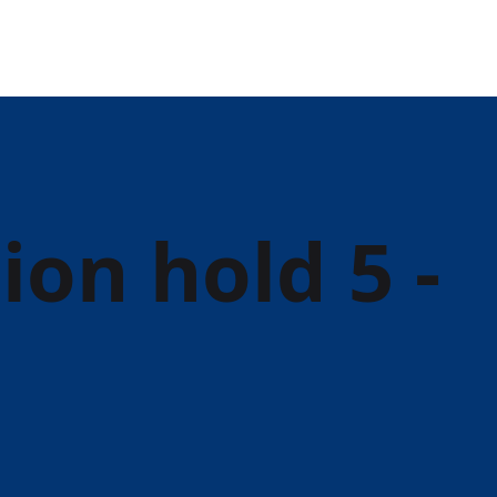
on hold 5 -