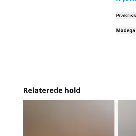
Praktis
Mødega
Relaterede hold