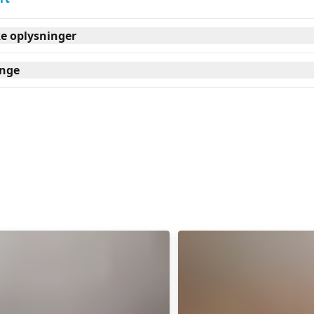
ke oplysninger
nge