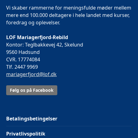
Vi skaber rammerne for meningsfulde møder mellem
mere end 100.000 deltagere i hele landet med kurser,
foredrag og oplevelser.
LOF Mariagerfjord-Rebild
Kontor: Teglbakkevej 42, Skelund
9560 Hadsund
CVR. 17774084
Tlf. 2447 9969
mariagerfjord@lof.dk
Følg os på Facebook
Betalingsbetingelser
Privatlivspolitik