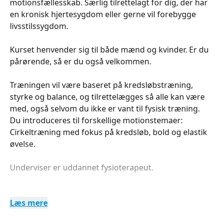
motionsfællesskab. Særlig tilrettelagt for dig, der har
en kronisk hjertesygdom eller gerne vil forebygge
livsstilssygdom.
Kurset henvender sig til både mænd og kvinder. Er du
pårørende, så er du også velkommen.
Træningen vil være baseret på kredsløbstræning,
styrke og balance, og tilrettelægges så alle kan være
med, også selvom du ikke er vant til fysisk træning.
Du introduceres til forskellige motionstemaer:
Cirkeltræning med fokus på kredsløb, bold og elastik
øvelse.
Underviser er uddannet fysioterapeut.
Læs mere