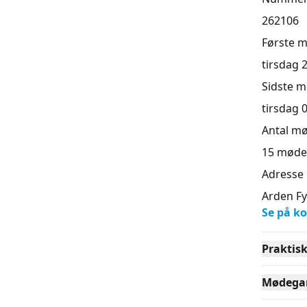
262106
Første 
tirsdag 2
Sidste 
tirsdag 0
Antal m
15
møde
Adresse
Arden Fy
Se på ko
Praktis
Mødega