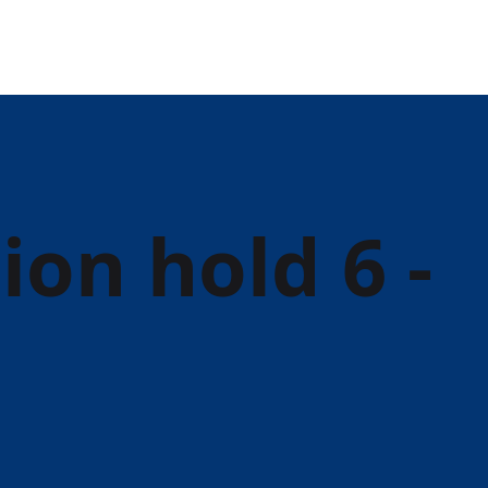
on hold 6 -