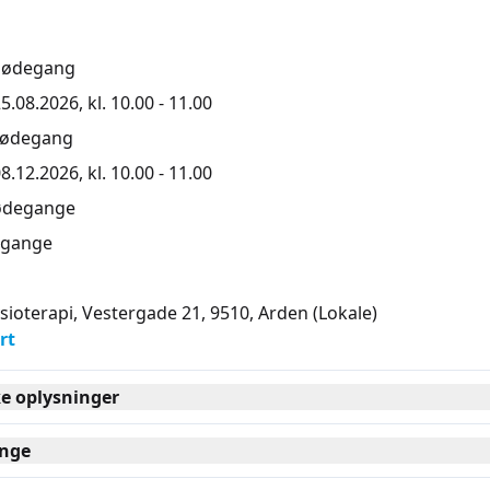
mødegang
5.08.2026, kl. 10.00 - 11.00
mødegang
8.12.2026, kl. 10.00 - 11.00
ødegange
gange
sioterapi, Vestergade 21, 9510
, Arden
(Lokale)
rt
ke oplysninger
nge