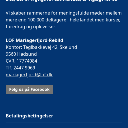
Vi skaber rammerne for meningsfulde møder mellem
mere end 100.000 deltagere i hele landet med kurser,
foredrag og oplevelser.
LOF Mariagerfjord-Rebild
Kontor: Teglbakkevej 42, Skelund
9560 Hadsund
CVR. 17774084
Tlf. 2447 9969
mariagerfjord@lof.dk
Følg os på Facebook
Betalingsbetingelser