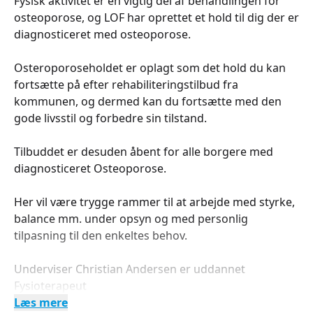
Fysisk aktivitet er en vigtig del af behandlingen for
osteoporose, og LOF har oprettet et hold til dig der er
diagnosticeret med osteoporose.
Osteroporoseholdet er oplagt som det hold du kan
fortsætte på efter rehabiliteringstilbud fra
kommunen, og dermed kan du fortsætte med den
gode livsstil og forbedre sin tilstand.
Tilbuddet er desuden åbent for alle borgere med
diagnosticeret Osteoporose.
Her vil være trygge rammer til at arbejde med styrke,
balance mm. under opsyn og med personlig
tilpasning til den enkeltes behov.
Underviser Christian Andersen er uddannet
Fysioterapeut
Læs mere