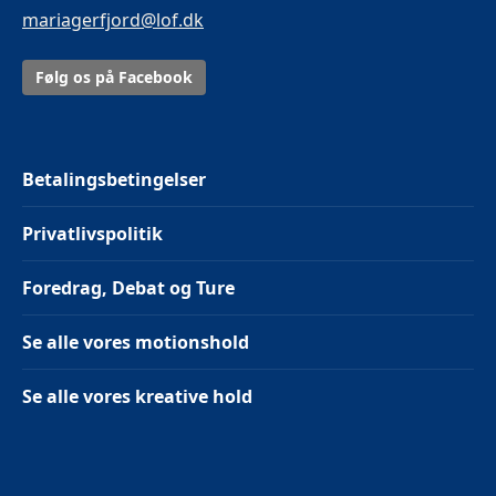
mariagerfjord@lof.dk
Følg os på Facebook
Betalingsbetingelser
Privatlivspolitik
Foredrag, Debat og Ture
Se alle vores motionshold
Se alle vores kreative hold