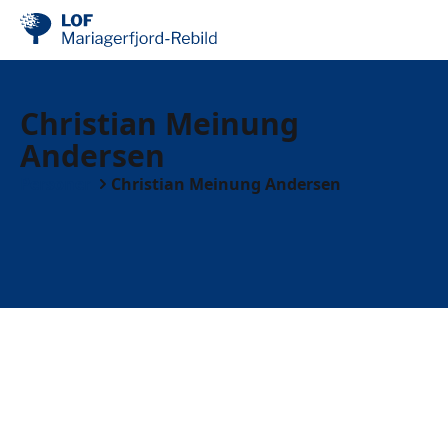
Christian Meinung
Andersen
Personer
Christian Meinung Andersen