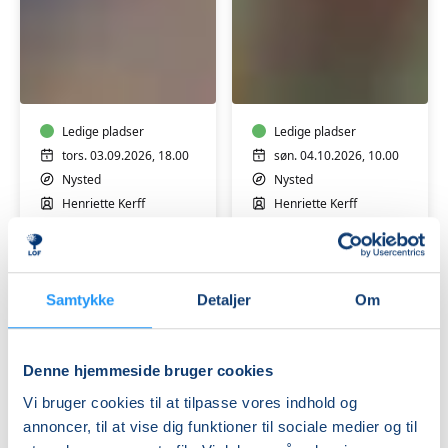
Græskarbuket
Kransemagi
og
limkrans
Ledige pladser
Ledige pladser
tors. 03.09.2026, 18.00
søn. 04.10.2026, 10.00
Nysted
Nysted
Henriette Kerff
Henriette Kerff
Samtykke
Detaljer
Om
Denne hjemmeside bruger cookies
Juledekorationer
Vi bruger cookies til at tilpasse vores indhold og
workshop
annoncer, til at vise dig funktioner til sociale medier og til