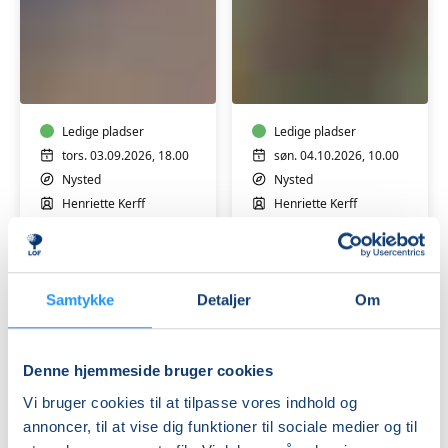
Græskarbuket
Kransemagi
og
limkrans
Ledige pladser
Ledige pladser
tors. 03.09.2026, 18.00
søn. 04.10.2026, 10.00
Nysted
Nysted
Henriette Kerff
Henriette Kerff
Samtykke
Detaljer
Om
Denne hjemmeside bruger cookies
Juledekorationer
Vi bruger cookies til at tilpasse vores indhold og
workshop
annoncer, til at vise dig funktioner til sociale medier og til