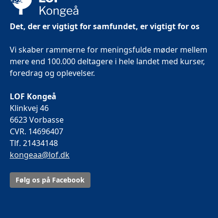
Det, der er vigtigt for samfundet, er vigtigt for os
Vi skaber rammerne for meningsfulde møder mellem
mere end 100.000 deltagere i hele landet med kurser,
foredrag og oplevelser.
LOF Kongeå
Klinkvej 46
6623 Vorbasse
CVR. 14696407
Tlf. 21434148
kongeaa@lof.dk
Følg os på Facebook