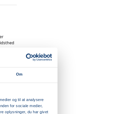
er
vidsthed
tte hold
Om
 medier og til at analysere
nden for sociale medier,
e oplysninger, du har givet