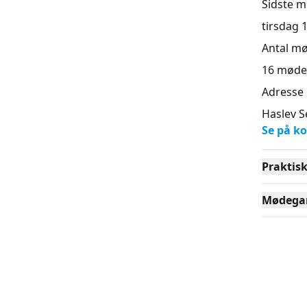
Sidste 
tirsdag 1
Antal m
16
møde
Adresse
Haslev S
Se på ko
Praktis
Mødega