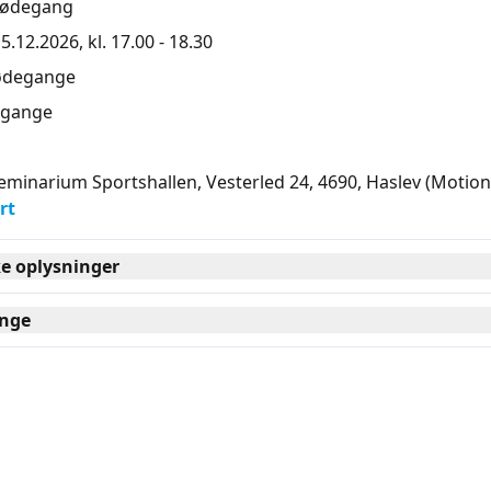
mødegang
5.12.2026, kl. 17.00 - 18.30
ødegange
gange
eminarium Sportshallen, Vesterled 24, 4690
, Haslev
(Motion
rt
ke oplysninger
nge