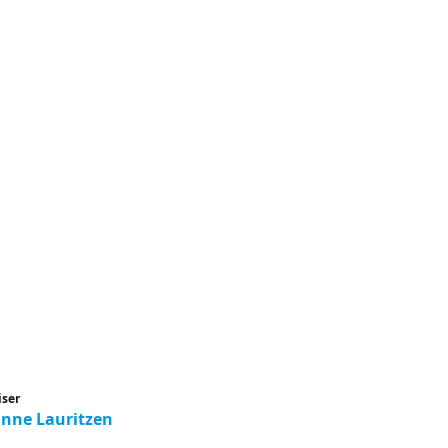
iser
nne Lauritzen