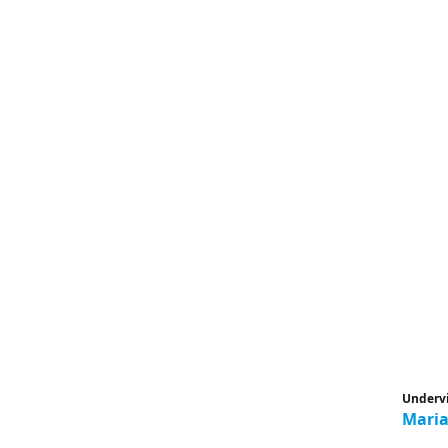
Underv
Maria