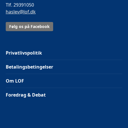
Tlf. 29391050
haslev@lof.dk
Følg os på Facebook
Privatlivspolitik
Betalingsbetingelser
Om LOF
Foredrag & Debat