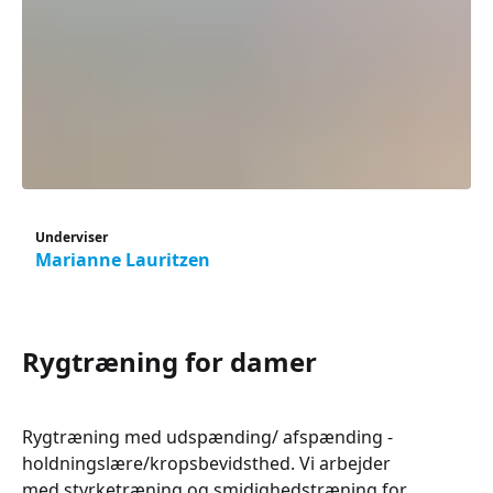
Underviser
Marianne Lauritzen
Rygtræning for damer
Rygtræning med udspænding/ afspænding -
holdningslære/kropsbevidsthed. Vi arbejder
med styrketræning og smidighedstræning for