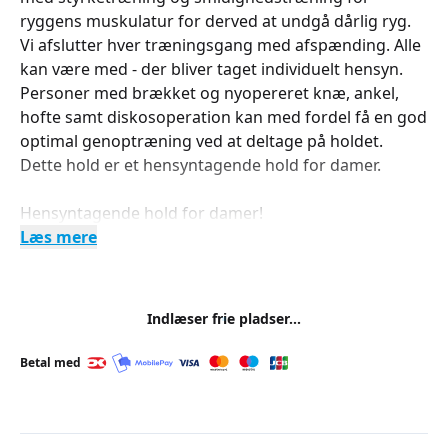
ryggens muskulatur for derved at undgå dårlig ryg.
Vi afslutter hver træningsgang med afspænding. Alle
kan være med - der bliver taget individuelt hensyn.
Personer med brækket og nyopereret knæ, ankel,
hofte samt diskosoperation kan med fordel få en god
optimal genoptræning ved at deltage på holdet.
Dette hold er et hensyntagende hold for damer.
Hensyntagende hold for damer!
Læs mere
Indlæser frie pladser...
Betal med