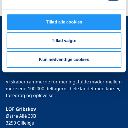
Tillad alle cookies
Tillad valgte
Kun nødvendige cookies
Det, der er vigtigt for samfundet, er vigtigt for os
Vi skaber rammerne for meningsfulde møder mellem
mere end 100.000 deltagere i hele landet med kurser,
foredrag og oplevelser.
LOF Gribskov
Østre Allé 39B
3250 Gilleleje