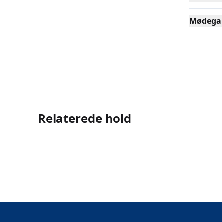
Mødega
Relaterede hold