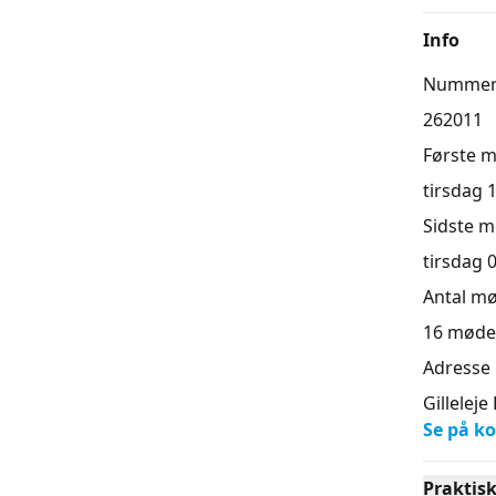
Info
Numme
262011
Første 
tirsdag 1
Sidste 
tirsdag 0
Antal m
16
møde
Adresse
Gilleleje
Se på ko
Praktis