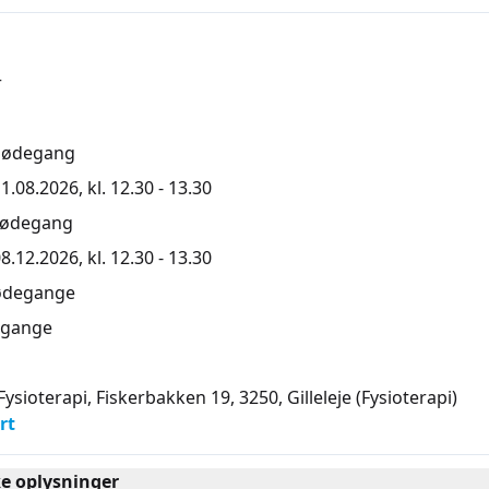
r
mødegang
1.08.2026, kl. 12.30 - 13.30
mødegang
8.12.2026, kl. 12.30 - 13.30
ødegange
gange
 Fysioterapi, Fiskerbakken 19, 3250
, Gilleleje
(Fysioterapi)
rt
ke oplysninger