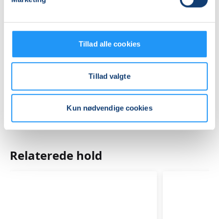
Se på kort
Praktiske oplysninger
Tillad alle cookies
Mødegange
Tillad valgte
Kun nødvendige cookies
Relaterede hold