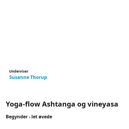
Underviser
Susanne Thorup
Yoga-flow Ashtanga og vineyasa
Begynder - let øvede