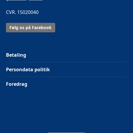
CVR. 15020040
Følg os på Facebook
Betaling
Persondata politik
Foredrag