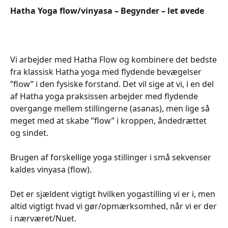
Hatha Yoga flow/vinyasa – Begynder – let øvede
Vi arbejder med Hatha Flow og kombinere det bedste
fra klassisk Hatha yoga med flydende bevægelser
”flow” i den fysiske forstand. Det vil sige at vi, i en del
af Hatha yoga praksissen arbejder med flydende
overgange mellem stillingerne (asanas), men lige så
meget med at skabe ”flow” i kroppen, åndedrættet
og sindet.
Brugen af forskellige yoga stillinger i små sekvenser
kaldes vinyasa (flow).
Det er sjældent vigtigt hvilken yogastilling vi er i, men
altid vigtigt hvad vi gør/opmærksomhed, når vi er der
i nærværet/Nuet.