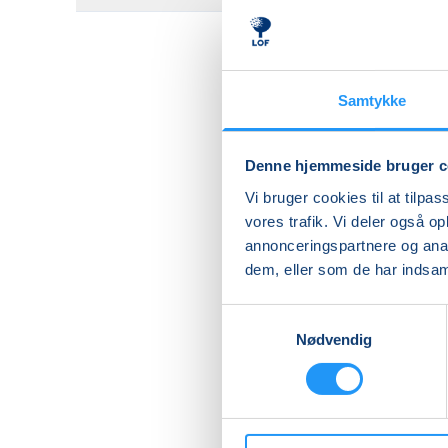
Samtykke
Denne hjemmeside bruger c
Vi bruger cookies til at tilpas
vores trafik. Vi deler også 
annonceringspartnere og anal
dem, eller som de har indsaml
Samtykkevalg
Nødvendig