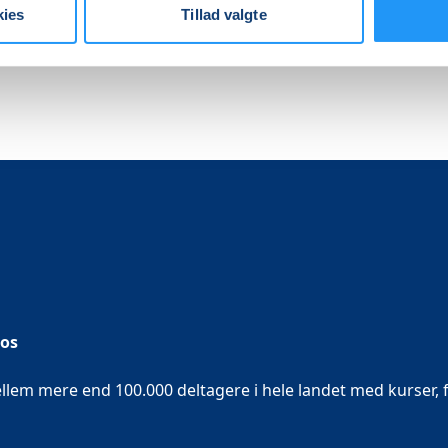
kies
Tillad valgte
 os
em mere end 100.000 deltagere i hele landet med kurser, f