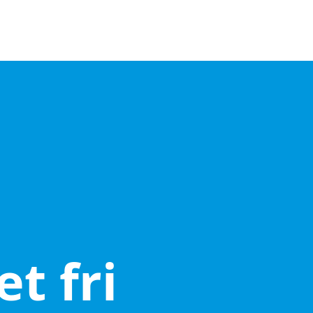
t fri