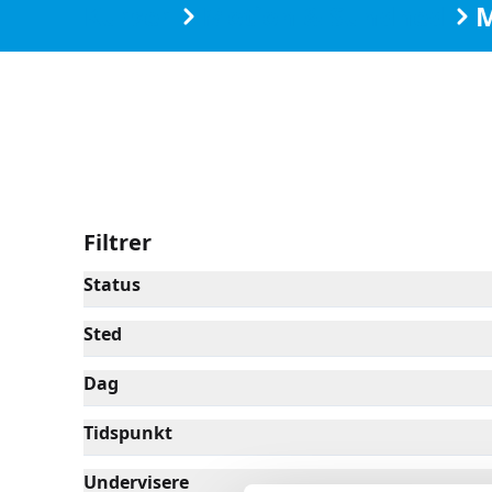
Kurser
Motion & Sundhed
M
Filtrer
Status
Sted
Dag
Tidspunkt
Undervisere