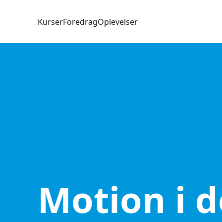
Kurser
Foredrag
Oplevelser
Motion i de