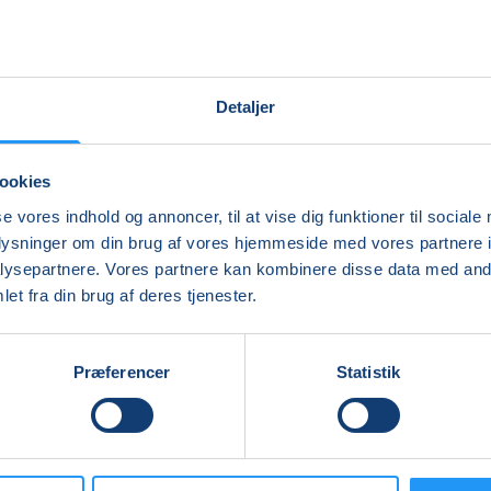
Detaljer
ookies
se vores indhold og annoncer, til at vise dig funktioner til sociale
oplysninger om din brug af vores hjemmeside med vores partnere i
ysepartnere. Vores partnere kan kombinere disse data med andr
Ingen resultater
et fra din brug af deres tjenester.
Præferencer
Statistik