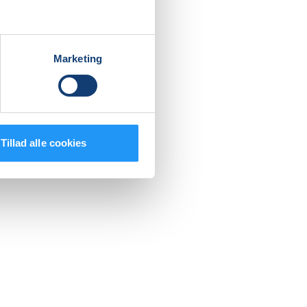
Marketing
med
an redde
Tillad alle cookies