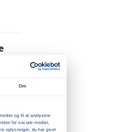
e
Om
 gøre en
 medier og til at analysere
nden for sociale medier,
e oplysninger, du har givet