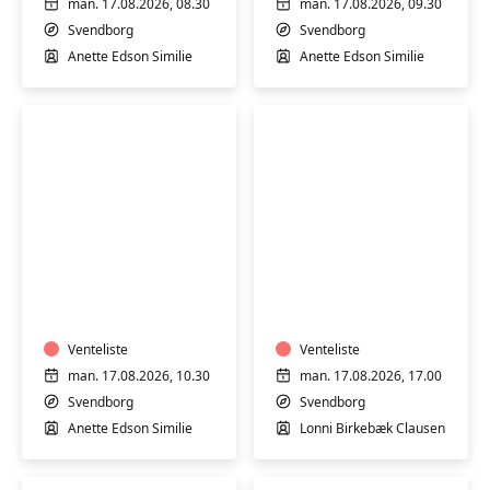
man. 17.08.2026, 08.30
man. 17.08.2026, 09.30
Svendborg
Svendborg
Anette Edson Similie
Anette Edson Similie
Varmtvandstræning
Varmtvandstrænin
på
på
Tåsinge
Tåsinge
Venteliste
Venteliste
man. 17.08.2026, 10.30
man. 17.08.2026, 17.00
Svendborg
Svendborg
Anette Edson Similie
Lonni Birkebæk Clausen