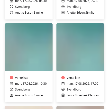
man. 17.08.2026, 08.30
man. 17.08.2026, 09.30
Svendborg
Svendborg
Anette Edson Similie
Anette Edson Similie
Varmtvandstræning
Varmtvandstrænin
på
på
Tåsinge
Tåsinge
Venteliste
Venteliste
man. 17.08.2026, 10.30
man. 17.08.2026, 17.00
Svendborg
Svendborg
Anette Edson Similie
Lonni Birkebæk Clausen