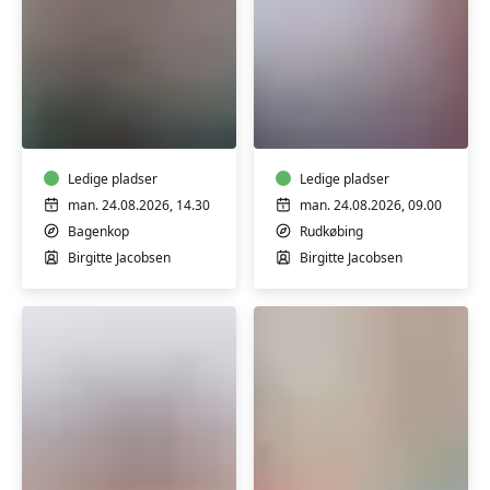
Yoga
Yoga
i
i
Bagenkop
Borgerhuset
Rudkøbing
Ledige pladser
Ledige pladser
man. 24.08.2026, 14.30
man. 24.08.2026, 09.00
Bagenkop
Rudkøbing
Birgitte Jacobsen
Birgitte Jacobsen
Restorativ
Yoga
Yoga
for