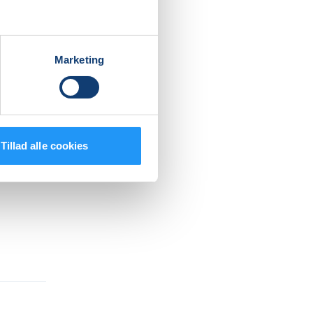
 om
al have
Marketing
Tillad alle cookies