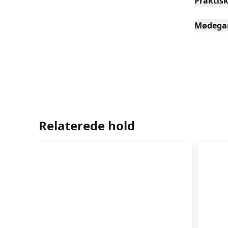
Praktis
Mødega
Relaterede hold