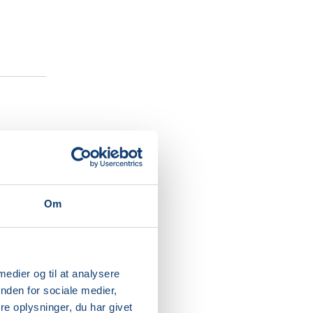
Om
v. Her
ldet er
 medier og til at analysere
nden for sociale medier,
e oplysninger, du har givet