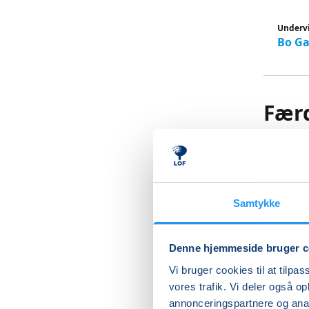
Underv
Bo G
Færd
Faa
Bo Gade
Samtykke
Få styr 
Skal du 
Denne hjemmeside bruger c
lærer du
Vi bruger cookies til at tilpas
ude.
vores trafik. Vi deler også 
annonceringspartnere og anal