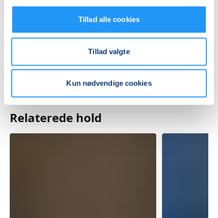
Tillad alle cookies
Mødegange
Tillad valgte
Kun nødvendige cookies
Relaterede hold