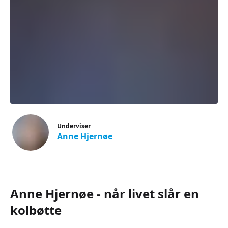
Underviser
Anne Hjernøe
Anne Hjernøe - når livet slår en
kolbøtte