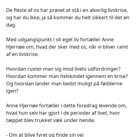
De fleste af os har prøvet at stå i en alvorlig livskrise,
og har du ikke, ja så kommer du helt sikkert til det en
dag.
Med udgangspunkt i sit eget liv fortæller Anne
Hjernøe om, hvad der sker med os, når vi bliver ramt
af en livskrise.
Hvordan ruster man sig mod livets udfordringer?
Hvordan kommer man helskindet igennem en krise?
Og hvordan lander man bedst muligt på fødderne
igen?
Anne Hjernøe fortæller i dette foredrag levende om,
hvad hun selv har gjort i de perioder af livet, hvor
tæppet blev trukket væk under hende.
- Om at blive fyret og finde sin vej