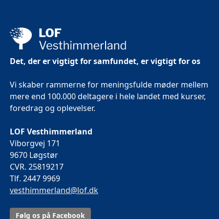
Det, der er vigtigt for samfundet, er vigtigt for os
Vi skaber rammerne for meningsfulde møder mellem
mere end 100.000 deltagere i hele landet med kurser,
foredrag og oplevelser.
LOF Vesthimmerland
Viborgvej 171
9670 Løgstør
CVR. 25819217
Tlf. 2447 9969
vesthimmerland@lof.dk
Følg os på Facebook