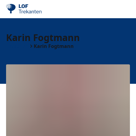
Karin Fogtmann
Personer
Karin Fogtmann