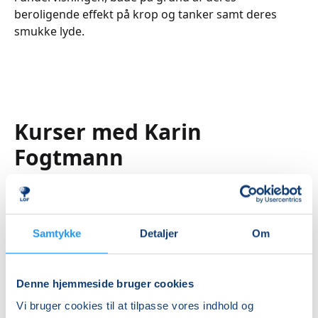
beroligende effekt på krop og tanker samt deres
smukke lyde.
Kurser med Karin
Fogtmann
Samtykke
Detaljer
Om
Denne hjemmeside bruger cookies
Yoga
Hjertesvømning
&
Vi bruger cookies til at tilpasse vores indhold og