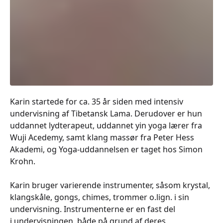
Karin startede for ca. 35 år siden med intensiv
undervisning af Tibetansk Lama. Derudover er hun
uddannet lydterapeut, uddannet yin yoga lærer fra
Wuji Acedemy, samt klang massør fra Peter Hess
Akademi, og Yoga-uddannelsen er taget hos Simon
Krohn.
Karin bruger varierende instrumenter, såsom krystal,
klangskåle, gongs, chimes, trommer o.lign. i sin
undervisning. Instrumenterne er en fast del
i undervisningen, både på grund af deres