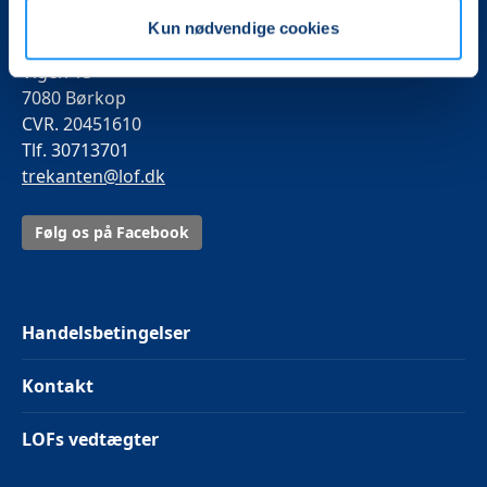
Kun nødvendige cookies
LOF Trekanten
Vigen 15
7080 Børkop
CVR. 20451610
Tlf. 30713701
trekanten@lof.dk
Følg os på Facebook
Handelsbetingelser
Kontakt
LOFs vedtægter