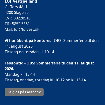
LOF Vestsjælland
Gl. Torv 4A, 1.
4200 Slagelse
CVR. 30228510
Tlf.: 5852 5681
Mail:
lof@lofvest.dk
Vi har åbent på kontoret
- OBS! Sommerferie til den
11. august 2026.
Tirsdag og torsdag kl. 10-14.
Telefontid - OBS! Sommerferie til den 11. august
2026.
Mandag kl. 13-14
Tirsdag, onsdag, torsdag kl. 10-12 og kl. 13-14
Følg os på Facebook