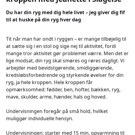
Du har din ryg med dig hele livet – jeg giver dig fif
til at huske på din ryg hver dag
Tit når man har ondt i ryggen – er mange tilbøjelig til
at sætte sig i en stol og sige nej til aktivitet, fordi
mange tror aktivitet gør problemet værre. Men det er
lige modsat, din ryg skal smøres og røres dagligt. Vi
arbejder med bevidstgørende, smidiggørende,
kredsløbsforbedrende og styrkende øvelser for din
ryg, ja hele kroppen. Hele kroppen får
opmærksomhed: fødder, ben, hofter, bækken, ryg,
mave, skulder, arme, hænder, hals og hoved.
Undervisningen foregår på små hold, hvilket
muliggør individuelle hensyn.
Undervisningen: starter med 15 min. opvarmning til