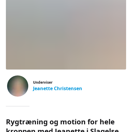
Underviser
Jeanette Christensen
Rygtræning og motion for hele
kroppen med Jeanette i Slagelse