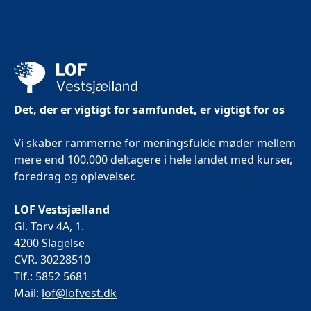
Det, der er vigtigt for samfundet, er vigtigt for os
Vi skaber rammerne for meningsfulde møder mellem
mere end 100.000 deltagere i hele landet med kurser,
foredrag og oplevelser.
LOF Vestsjælland
Gl. Torv 4A, 1.
4200 Slagelse
CVR. 30228510
Tlf.: 5852 5681
Mail:
lof@lofvest.dk