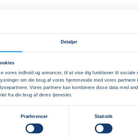
Detaljer
ookies
se vores indhold og annoncer, til at vise dig funktioner til sociale
oplysninger om din brug af vores hjemmeside med vores partnere i
ysepartnere. Vores partnere kan kombinere disse data med andr
et fra din brug af deres tjenester.
tiv medhjælper i LOF Skive
Præferencer
Statistik
 26 35 66