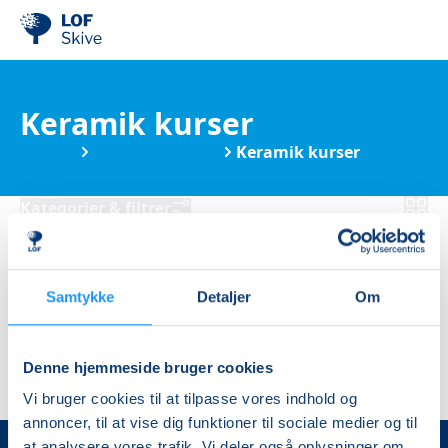
Keramik kurser
Kurser
Kreative kurser
Keramik kurser
Kategorier & filtrer
Ingen resultater
Samtykke
Detaljer
Om
Denne hjemmeside bruger cookies
Vi bruger cookies til at tilpasse vores indhold og
annoncer, til at vise dig funktioner til sociale medier og til
at analysere vores trafik. Vi deler også oplysninger om