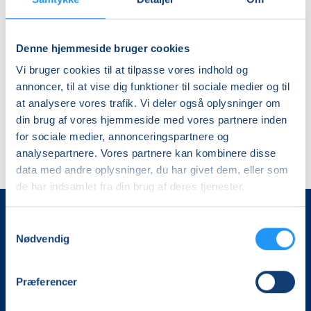
Ledige pladser
ons. 07.10.2026, 18.30
Spøttrup
Denne hjemmeside bruger cookies
Hanne Fejerskov
Vi bruger cookies til at tilpasse vores indhold og
annoncer, til at vise dig funktioner til sociale medier og til
at analysere vores trafik. Vi deler også oplysninger om
din brug af vores hjemmeside med vores partnere inden
for sociale medier, annonceringspartnere og
analysepartnere. Vores partnere kan kombinere disse
data med andre oplysninger, du har givet dem, eller som
de har indsamlet fra din brug af deres tjenester.
Samtykkevalg
Nødvendig
Præferencer