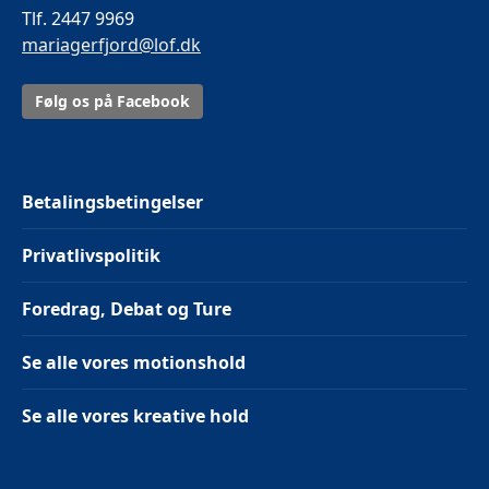
Tlf. 2447 9969
mariagerfjord@lof.dk
Følg os på Facebook
Betalingsbetingelser
Privatlivspolitik
Foredrag, Debat og Ture
Se alle vores motionshold
Se alle vores kreative hold