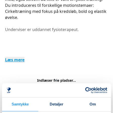
Du introduceres til forskellige motionstemaer:
Cirkeltræning med fokus på kredsløb, bold og elastik
øvelse.
Underviser er uddannet fysioterapeut.
Læs mere
Indlæser frie pladser...
Betal med
Samtykke
Detaljer
Om