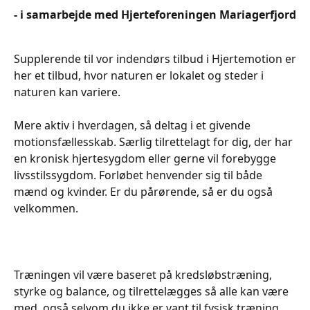
- i samarbejde med Hjerteforeningen Mariagerfjord
Supplerende til vor indendørs tilbud i Hjertemotion er
her et tilbud, hvor naturen er lokalet og steder i
naturen kan variere.
Mere aktiv i hverdagen, så deltag i et givende
motionsfællesskab. Særlig tilrettelagt for dig, der har
en kronisk hjertesygdom eller gerne vil forebygge
livsstilssygdom. Forløbet henvender sig til både
mænd og kvinder. Er du pårørende, så er du også
velkommen.
Træningen vil være baseret på kredsløbstræning,
styrke og balance, og tilrettelægges så alle kan være
med, også selvom du ikke er vant til fysisk træning.