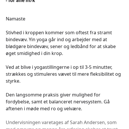
- for alle m/k
Namaste
Stivhed i kroppen kommer som oftest fra stramt
bindevæv. Yin yoga går ind og arbejder med at
blødgøre bindevæv, sener og ledbånd for at skabe
øget smidighed i din krop.
Ved at blive i yogastillingerne i op til 3-5 minutter,
strækkes og stimuleres vævet til mere fleksibilitet og
styrke.
Den langsomme praksis giver mulighed for
fordybelse, samt et balanceret nervesystem. Gå
aftenen i møde med ro og velvære.
Undervisningen varetages af Sarah Andersen, som