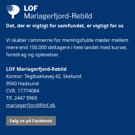
Det, der er vigtigt for samfundet, er vigtigt for os
Vi skaber rammerne for meningsfulde møder mellem
mere end 100.000 deltagere i hele landet med kurser,
foredrag og oplevelser.
LOF Mariagerfjord-Rebild
Kontor: Teglbakkevej 42, Skelund
9560 Hadsund
CVR. 17774084
Tlf. 2447 9969
mariagerfjord@lof.dk
Følg os på Facebook