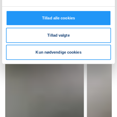
Mødegange
Tillad alle cookies
Tillad valgte
Relaterede hold
Kun nødvendige cookies