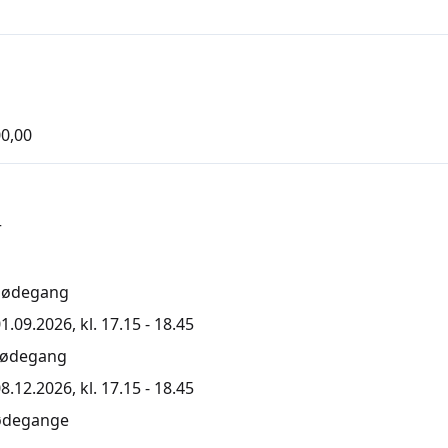
0,00
r
mødegang
1.09.2026, kl. 17.15 - 18.45
mødegang
8.12.2026, kl. 17.15 - 18.45
ødegange