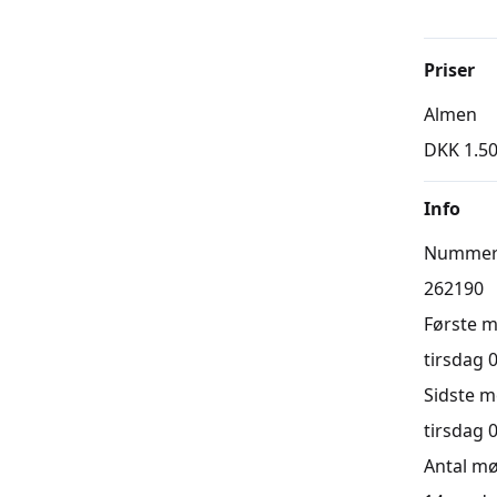
Priser
Almen
DKK 1.50
Info
Numme
262190
Første 
tirsdag 0
Sidste 
tirsdag 0
Antal m