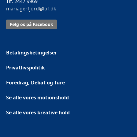
Tlf. 2447 9969
mariagerfjord@lof.dk
Følg os på Facebook
Betalingsbetingelser
Privatlivspolitik
Foredrag, Debat og Ture
Se alle vores motionshold
Se alle vores kreative hold