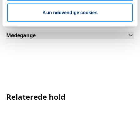
Se på kort
Kun nødvendige cookies
Praktiske oplysninger
Mødegange
Relaterede hold