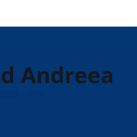
ed Andreea
ilates - ALLE