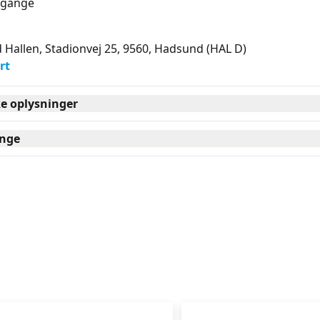
gange
Hallen, Stadionvej 25, 9560
, Hadsund
(HAL D)
rt
ke oplysninger
nge