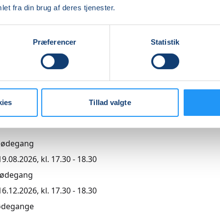
et fra din brug af deres tjenester.
Præferencer
Statistik
,00
kies
Tillad valgte
r
mødegang
.08.2026, kl. 17.30 - 18.30
mødegang
.12.2026, kl. 17.30 - 18.30
ødegange