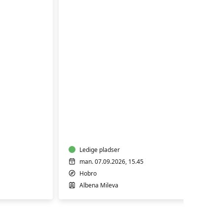
Fysiopilates
GRATIS
INTRO
Ledige pladser
man. 07.09.2026, 15.45
Hobro
Albena Mileva