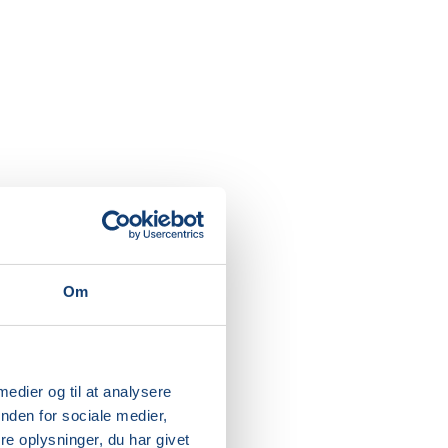
 enskøn
r
Om
 medier og til at analysere
nden for sociale medier,
e oplysninger, du har givet