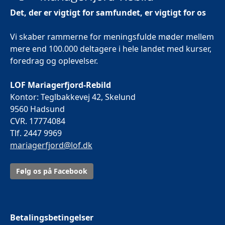
Det, der er vigtigt for samfundet, er vigtigt for os
Vi skaber rammerne for meningsfulde møder mellem
mere end 100.000 deltagere i hele landet med kurser,
foredrag og oplevelser.
LOF Mariagerfjord-Rebild
Kontor: Teglbakkevej 42, Skelund
9560 Hadsund
CVR. 17774084
Tlf. 2447 9969
mariagerfjord@lof.dk
Følg os på Facebook
Betalingsbetingelser