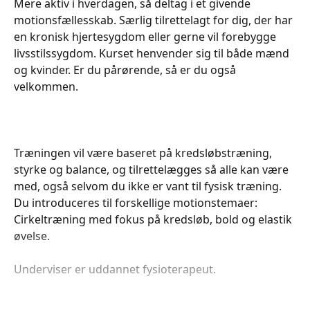
Mere aktiv i hverdagen, så deltag i et givende
motionsfællesskab. Særlig tilrettelagt for dig, der har
en kronisk hjertesygdom eller gerne vil forebygge
livsstilssygdom. Kurset henvender sig til både mænd
og kvinder. Er du pårørende, så er du også
velkommen.
Træningen vil være baseret på kredsløbstræning,
styrke og balance, og tilrettelægges så alle kan være
med, også selvom du ikke er vant til fysisk træning.
Du introduceres til forskellige motionstemaer:
Cirkeltræning med fokus på kredsløb, bold og elastik
øvelse.
Underviser er uddannet fysioterapeut.