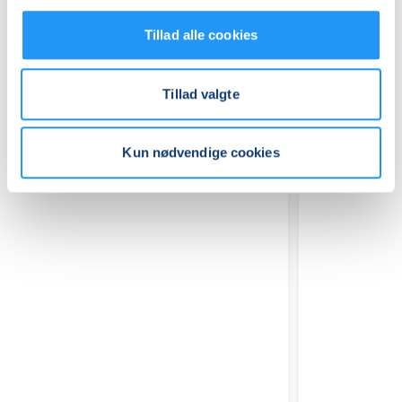
Tillad alle cookies
Tillad valgte
Relaterede hold
Kun nødvendige cookies
Hjertemotion
Hjertemo
hold
hold