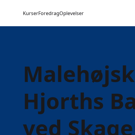
Kurser
Foredrag
Oplevelser
Malehøjsk
Hjorths B
ved Skage