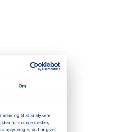
l
Om
le
 medier og til at analysere
andag
nden for sociale medier,
e oplysninger, du har givet