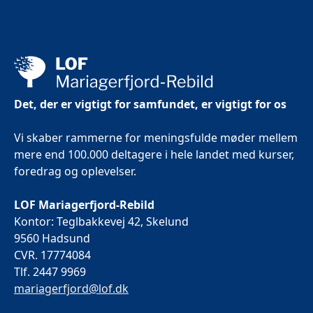
Det, der er vigtigt for samfundet, er vigtigt for os
Vi skaber rammerne for meningsfulde møder mellem
mere end 100.000 deltagere i hele landet med kurser,
foredrag og oplevelser.
LOF Mariagerfjord-Rebild
Kontor: Teglbakkevej 42, Skelund
9560 Hadsund
CVR. 17774084
Tlf. 2447 9969
mariagerfjord@lof.dk