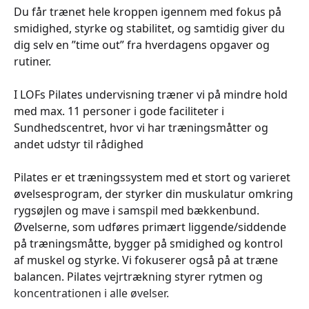
Du får trænet hele kroppen igennem med fokus på
smidighed, styrke og stabilitet, og samtidig giver du
dig selv en ”time out” fra hverdagens opgaver og
rutiner.
I LOFs Pilates undervisning træner vi på mindre hold
med max. 11 personer i gode faciliteter i
Sundhedscentret, hvor vi har træningsmåtter og
andet udstyr til rådighed
Pilates er et træningssystem med et stort og varieret
øvelsesprogram, der styrker din muskulatur omkring
rygsøjlen og mave i samspil med bækkenbund.
Øvelserne, som udføres primært liggende/siddende
på træningsmåtte, bygger på smidighed og kontrol
af muskel og styrke. Vi fokuserer også på at træne
balancen. Pilates vejrtrækning styrer rytmen og
koncentrationen i alle øvelser.