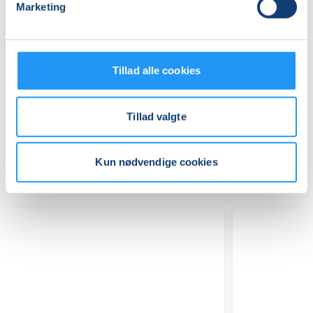
Marketing
Praktiske oplysninger
Mødegange
Tillad alle cookies
Tillad valgte
Kun nødvendige cookies
Relaterede hold