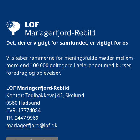
Det, der er vigtigt for samfundet, er vigtigt for os
Vi skaber rammerne for meningsfulde møder mellem
mere end 100.000 deltagere i hele landet med kurser,
foredrag og oplevelser.
LOF Mariagerfjord-Rebild
Kontor: Teglbakkevej 42, Skelund
9560 Hadsund
CVR. 17774084
Tlf. 2447 9969
mariagerfjord@lof.dk