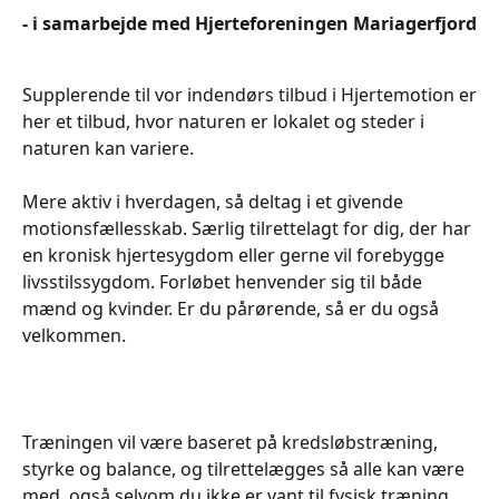
- i samarbejde med Hjerteforeningen Mariagerfjord
Supplerende til vor indendørs tilbud i Hjertemotion er
her et tilbud, hvor naturen er lokalet og steder i
naturen kan variere.
Mere aktiv i hverdagen, så deltag i et givende
motionsfællesskab. Særlig tilrettelagt for dig, der har
en kronisk hjertesygdom eller gerne vil forebygge
livsstilssygdom. Forløbet henvender sig til både
mænd og kvinder. Er du pårørende, så er du også
velkommen.
Træningen vil være baseret på kredsløbstræning,
styrke og balance, og tilrettelægges så alle kan være
med, også selvom du ikke er vant til fysisk træning.