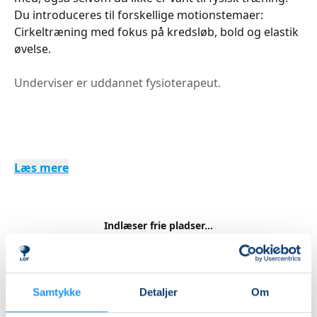
Du introduceres til forskellige motionstemaer:
Cirkeltræning med fokus på kredsløb, bold og elastik
øvelse.
Underviser er uddannet fysioterapeut.
Læs mere
Indlæser frie pladser...
Betal med
Samtykke
Detaljer
Om