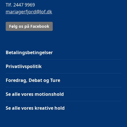
Tlf. 2447 9969
mariagerfjord@lof.dk
Følg os på Facebook
Betalingsbetingelser
Privatlivspolitik
Foredrag, Debat og Ture
Se alle vores motionshold
Se alle vores kreative hold