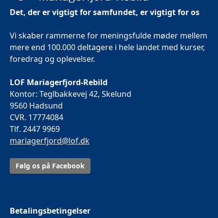
Det, der er vigtigt for samfundet, er vigtigt for os
Vi skaber rammerne for meningsfulde møder mellem
mere end 100.000 deltagere i hele landet med kurser,
foredrag og oplevelser.
LOF Mariagerfjord-Rebild
Kontor: Teglbakkevej 42, Skelund
9560 Hadsund
CVR. 17774084
Tlf. 2447 9969
mariagerfjord@lof.dk
Følg os på Facebook
Betalingsbetingelser