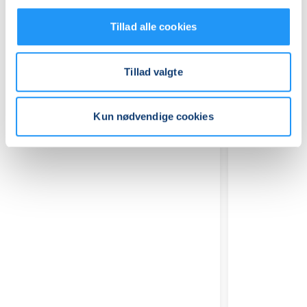
Tillad alle cookies
Tillad valgte
Relaterede hold
Kun nødvendige cookies
Hjertemotion
Hjertemo
hold
hold