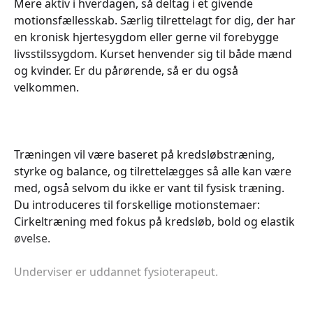
Mere aktiv i hverdagen, så deltag i et givende
motionsfællesskab. Særlig tilrettelagt for dig, der har
en kronisk hjertesygdom eller gerne vil forebygge
livsstilssygdom. Kurset henvender sig til både mænd
og kvinder. Er du pårørende, så er du også
velkommen.
Træningen vil være baseret på kredsløbstræning,
styrke og balance, og tilrettelægges så alle kan være
med, også selvom du ikke er vant til fysisk træning.
Du introduceres til forskellige motionstemaer:
Cirkeltræning med fokus på kredsløb, bold og elastik
øvelse.
Underviser er uddannet fysioterapeut.